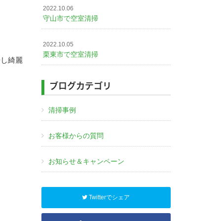
2022.10.06
守山市で空室清掃
2022.10.05
栗東市で空室清掃
浄し綺麗
ブログカテゴリ
清掃事例
お客様からの質問
お知らせ＆キャンペーン
Twitterでシェア