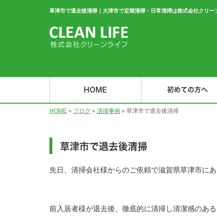
草津市で退去後清掃｜大津市で定期清掃・日常清掃は株式会社クリー
HOME
初めての方へ
HOME
»
ブログ
»
清掃事例
»
草津市で退去後清掃
草津市で退去後清掃
先日、清掃会社様からのご依頼で滋賀県草津市にあ
前入居者様が退去後、徹底的に清掃し清潔感のある