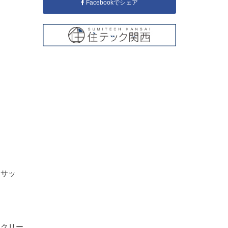
Facebookでシェア
、サッ
社クリー