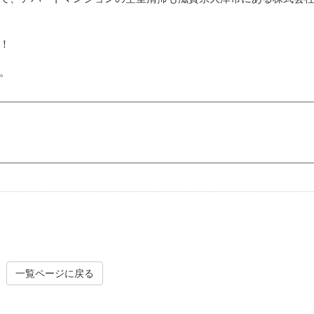
！
。
一覧ページに戻る