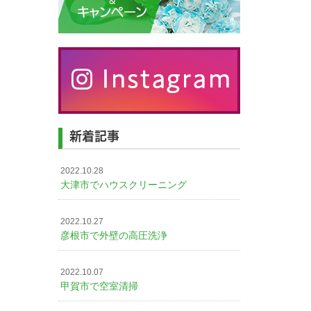
新着記事
2022.10.28
大津市でハウスクリーニング
2022.10.27
彦根市で外壁の高圧洗浄
2022.10.07
甲賀市で空室清掃