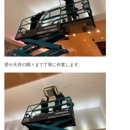
壁や天井の隅々まで丁寧に作業します。