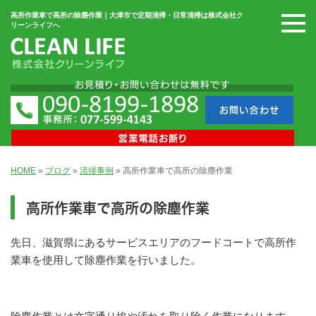
高所作業車で高所の除塵作業｜大津市で定期清掃・日常清掃は株式会社ク
リーンライフへ
HOME
»
ブログ
»
清掃事例
»
高所作業車で高所の除塵作業
高所作業車で高所の除塵作業
先日、滋賀県にあるサービスエリアのフードコートで高所作
業車を使用して除塵作業を行いました。