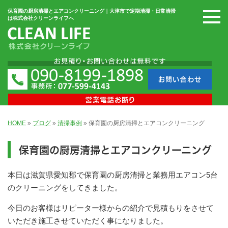
保育園の厨房清掃とエアコンクリーニング｜大津市で定期清掃・日常清掃
は株式会社クリーンライフへ
HOME
»
ブログ
»
清掃事例
»
保育園の厨房清掃とエアコンクリーニング
保育園の厨房清掃とエアコンクリーニング
本日は滋賀県愛知郡で保育園の厨房清掃と業務用エアコン5台
のクリーニングをしてきました。
今日のお客様はリピーター様からの紹介で見積もりをさせて
いただき施工させていただく事になりました。