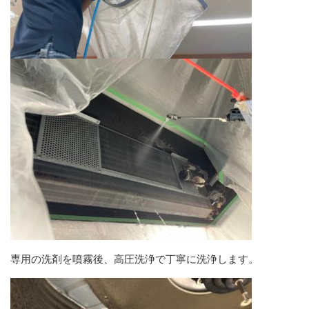
専用の洗剤を噴霧後、高圧洗浄で丁寧に洗浄します。