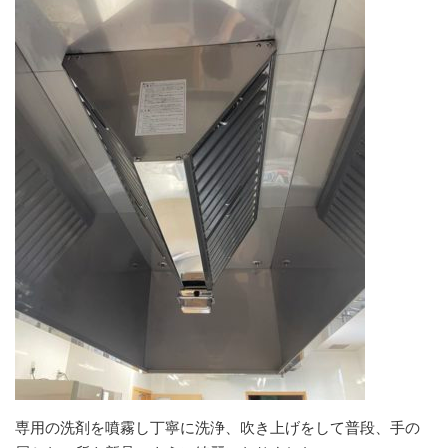
専用の洗剤を噴霧し丁寧に洗浄、吹き上げをして普段、手の