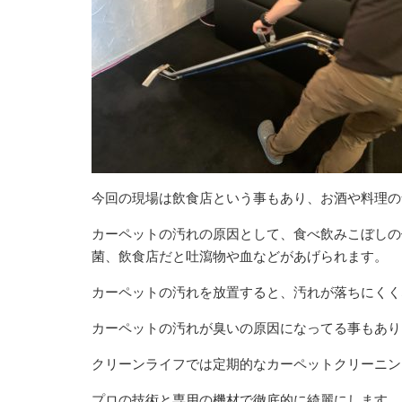
今回の現場は飲食店という事もあり、お酒や料理の
カーペットの汚れの原因として、食べ飲みこぼしの
菌、飲食店だと吐瀉物や血などがあげられます。
カーペットの汚れを放置すると、汚れが落ちにくく
カーペットの汚れが臭いの原因になってる事もあり
クリーンライフでは定期的なカーペットクリーニン
プロの技術と専用の機材で徹底的に綺麗にします。