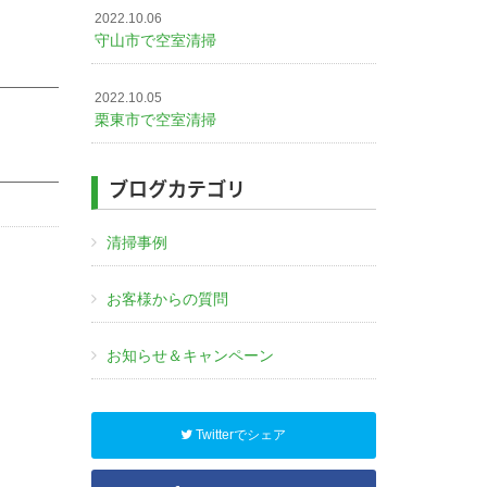
2022.10.06
守山市で空室清掃
2022.10.05
栗東市で空室清掃
ブログカテゴリ
清掃事例
お客様からの質問
お知らせ＆キャンペーン
Twitterでシェア