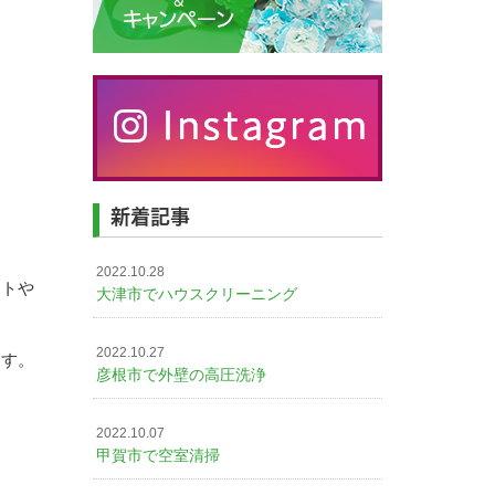
新着記事
2022.10.28
ストや
大津市でハウスクリーニング
2022.10.27
ます。
彦根市で外壁の高圧洗浄
2022.10.07
甲賀市で空室清掃