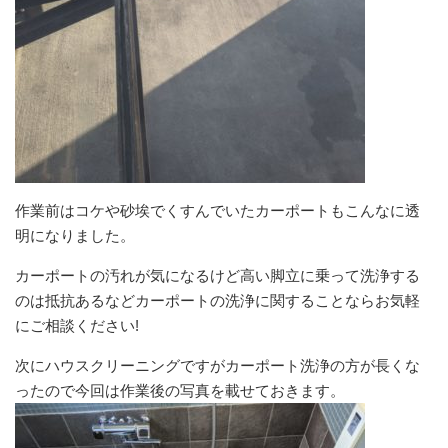
作業前はコケや砂埃でくすんでいたカーポートもこんなに透
明になりました。
カーポートの汚れが気になるけど高い脚立に乗って洗浄する
のは抵抗あるなどカーポートの洗浄に関することならお気軽
にご相談ください!
次にハウスクリーニングですがカーポート洗浄の方が長くな
ったので今回は作業後の写真を載せておきます。