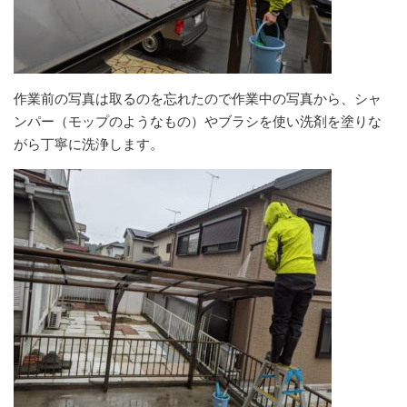
作業前の写真は取るのを忘れたので作業中の写真から、シャ
ンパー（モップのようなもの）やブラシを使い洗剤を塗りな
がら丁寧に洗浄します。