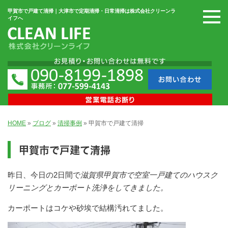
甲賀市で戸建て清掃｜大津市で定期清掃・日常清掃は株式会社クリーンラ
イフへ
HOME
»
ブログ
»
清掃事例
»
甲賀市で戸建て清掃
甲賀市で戸建て清掃
昨日、今日の2日間で
滋賀県甲賀市で空室一戸建てのハウスク
リーニングとカーポート洗浄をしてきました。
カーポートはコケや砂埃で結構汚れてました。